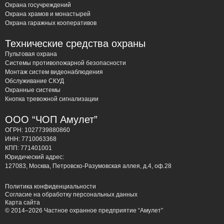
Охрана госучреждений
Охрана храмов и монастырей
Охрана гаражных кооперативов
Технические средства охраны
Пультовая охрана
Системы противопожарной безопасности
Монтаж систем видеонаблюдения
Обслуживание СКУД
Охранные системы
Кнопка тревожной сигнализации
ООО “ЧОП Амулет”
ОГРН: 1027739880860
ИНН: 7710063368
КПП: 771401001
Юридический адрес:
127083, Москва, Петровско-Разумовская аллея, д.4, оф.28
Политика конфиденциальности
Согласие на обработку персональных данных
Карта сайта
© 2014–2026 Частное охранное предприятие “Амулет”