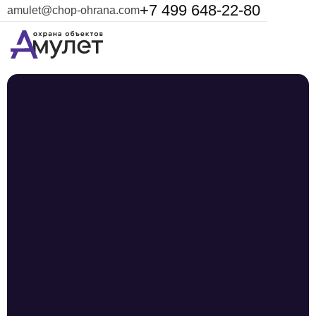
+7 499 648-22-80
amulet@chop-ohrana.com