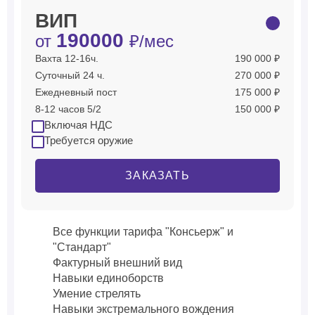
ВИП
190000
от
₽/мес
Вахта 12-16ч.
190 000 ₽
Суточный 24 ч.
270 000 ₽
Ежедневный пост
175 000 ₽
8-12 часов 5/2
150 000 ₽
Включая НДС
Требуется оружие
ЗАКАЗАТЬ
Все функции тарифа "Консьерж" и
"Стандарт"
Фактурный внешний вид
Навыки единоборств
Умение стрелять
Навыки экстремального вождения