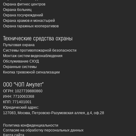
Охрана фитнес центров
Охрана больниц
Охрана госучреждений
Охрана храмов и монастырей
Охрана гаражных кооперативов
Технические средства охраны
Пультовая охрана
Системы противопожарной безопасности
Монтаж систем видеонаблюдения
Обслуживание СКУД
Охранные системы
Кнопка тревожной сигнализации
ООО “ЧОП Амулет”
ОГРН: 1027739880860
ИНН: 7710063368
КПП: 771401001
Юридический адрес:
127083, Москва, Петровско-Разумовская аллея, д.4, оф.28
Политика конфиденциальности
Согласие на обработку персональных данных
Карта сайта