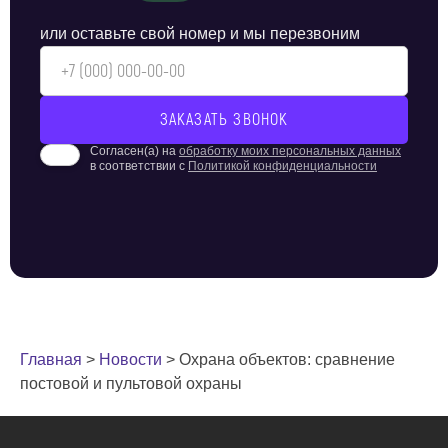
или оставьте свой номер и мы перезвоним
Согласен(а) на
обработку моих персональных данных
в соответствии с
Политикой конфиденциальности
Главная
>
Новости
>
Охрана объектов: сравнение
постовой и пультовой охраны