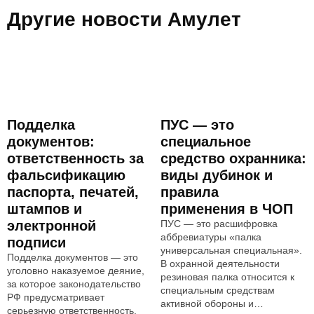
Другие новости Амулет
Подделка
ПУС — это
документов:
специальное
ответственность за
средство охранника:
фальсификацию
виды дубинок и
паспорта, печатей,
правила
штампов и
применения в ЧОП
электронной
ПУС — это расшифровка
аббревиатуры «палка
подписи
универсальная специальная».
Подделка документов — это
В охранной деятельности
уголовно наказуемое деяние,
резиновая палка относится к
за которое законодательство
специальным средствам
РФ предусматривает
активной обороны и…
серьезную ответственность.