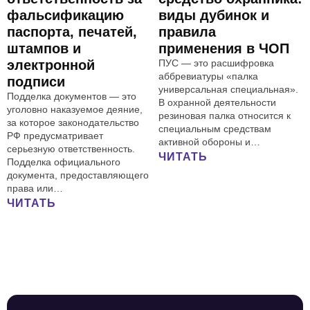
фальсификацию
виды дубинок и
паспорта, печатей,
правила
штампов и
применения в ЧОП
электронной
ПУС — это расшифровка
аббревиатуры «палка
подписи
универсальная специальная».
Подделка документов — это
В охранной деятельности
уголовно наказуемое деяние,
резиновая палка относится к
за которое законодательство
специальным средствам
РФ предусматривает
активной обороны и…
серьезную ответственность.
ЧИТАТЬ
Подделка официального
документа, предоставляющего
права или…
ЧИТАТЬ