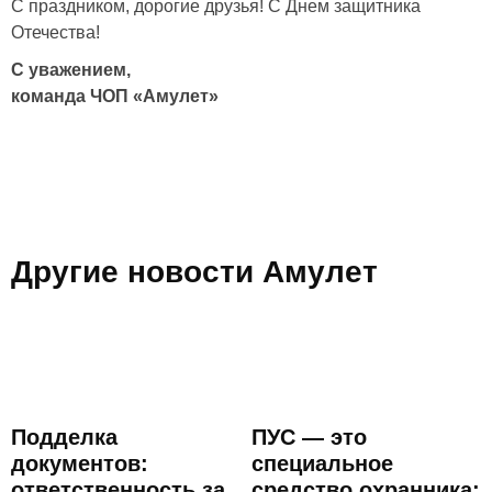
С праздником, дорогие друзья! С Днем защитника
Отечества!
С уважением,
команда ЧОП «Амулет»
Другие новости Амулет
Подделка
ПУС — это
документов:
специальное
ответственность за
средство охранника: