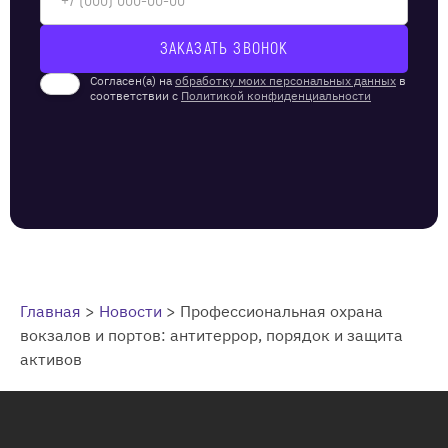
Согласен(а) на
обработку моих персональных данных
в
соответствии с
Политикой конфиденциальности
Главная
>
Новости
>
Профессиональная охрана
вокзалов и портов: антитеррор, порядок и защита
активов