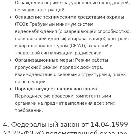
Ограждения периметра, укрепление окон, дверей,
несущих конструкций.
Оснащение техническими средствами охраны
(ТСО):
Требуемый минимум систем
видеонаблюдения (с разрешающей способностью,
позволяющей идентифицировать лицо), контроля
и управления доступом (СКУД), охранной и
тревожной сигнализации, радиосвязи.
Организационные меры:
Режим работы,
пропускной режим, порядок досмотра,
взаимодействие с силовыми структурами, планы
по эвакуации.
Порядок осуществления контроля:
Периодические проверки компетентными
органами на предмет выполнения всех этих
требований.
4. Федеральный закон от 14.04.1999
№ 77-ФЗ «О ведомственной охране»