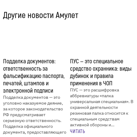
Другие новости Амулет
Подделка документов:
ПУС — это специальное
ответственность за
средство охранника: виды
фальсификацию паспорта,
дубинок и правила
печатей, штампов и
применения в ЧОП
электронной подписи
ПУС — это расшифровка
аббревиатуры «палка
Подделка документов — это
универсальная специальная». В
уголовно наказуемое деяние,
охранной деятельности
за которое законодательство
резиновая палка относится к
РФ предусматривает
специальным средствам
серьезную ответственность.
активной обороны и…
Подделка официального
ЧИТАТЬ
документа, предоставляющего