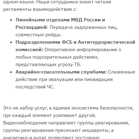
одном языке. Наши сотрудники знают четкие
регламенты взаимодействия с:
Линейными отделами МВД России и
Росгвардией
: Передача задержанных лиц,
совместные рейды.
Подразделениями ФСБ и Антитеррористической
комиссией:
Оперативное информирование о
любых подозрительных действиях,
представляющих угрозу ТБ.
Аварийно-спасательными службами:
Слаженные
действия при эвакуации или ликвидации
последствий ЧС.
Это не набор услуг, а единая экосистема безопасности,
где каждый элемент усиливает другой.
Видеонаблюдение направляет группы реагирования,
группы реагирования пресекают инциденты, а
аналитика и аудит позволяют постоянно