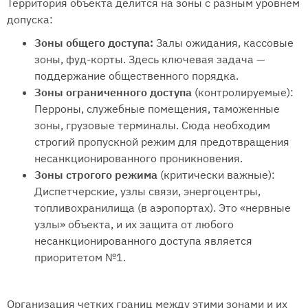
Территория объекта делится на зоны с разным уровнем
допуска:
Зоны общего доступа:
Залы ожидания, кассовые
зоны, фуд-корты. Здесь ключевая задача —
поддержание общественного порядка.
Зоны ограниченного доступа
(контролируемые):
Перроны, служебные помещения, таможенные
зоны, грузовые терминалы. Сюда необходим
строгий пропускной режим для предотвращения
несанкционированного проникновения.
Зоны строгого режима
(критически важные):
Диспетчерские, узлы связи, энергоцентры,
топливохранилища (в аэропортах). Это «нервные
узлы» объекта, и их защита от любого
несанкционированного доступа является
приоритетом №1.
Организация четких границ между этими зонами и их