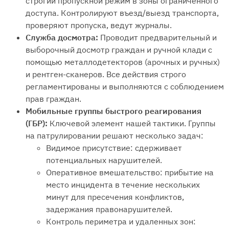
строгий пропускной режим в зоны ограниченного
доступа. Контролируют въезд/выезд транспорта,
проверяют пропуска, ведут журналы.
Служба досмотра:
Проводит предварительный и
выборочный досмотр граждан и ручной клади с
помощью металлодетекторов (арочных и ручных)
и рентген-сканеров. Все действия строго
регламентированы и выполняются с соблюдением
прав граждан.
Мобильные группы быстрого реагирования
(ГБР):
Ключевой элемент нашей тактики. Группы
на патрулировании решают несколько задач:
Видимое присутствие: сдерживает
потенциальных нарушителей.
Оперативное вмешательство: прибытие на
место инцидента в течение нескольких
минут для пресечения конфликтов,
задержания правонарушителей.
Контроль периметра и удаленных зон: