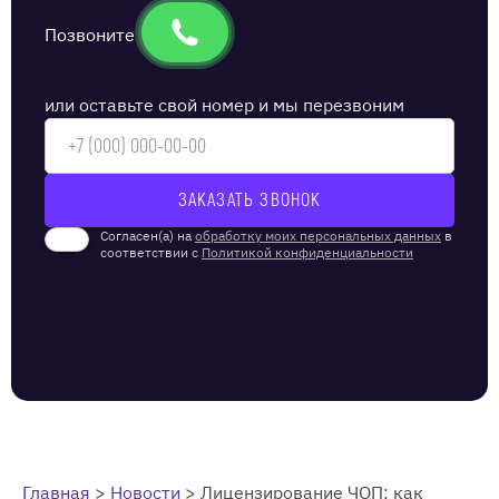
Позвоните
или оставьте свой номер и мы перезвоним
Согласен(а) на
обработку моих персональных данных
в
соответствии с
Политикой конфиденциальности
Главная
>
Новости
>
Лицензирование ЧОП: как