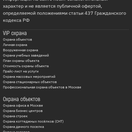
характер и не является публичной офертой,
определяемой положениями статьи 437 Гражданского
кодекса РФ
VIP охрана
Охрана объектов
Личная охрана
Вооруженная охрана
Охрана учебных заведений
План охраны объекта
Стоимость охраны объекта
Прайс-лист на услуги
Охрана массовых мероприятий
Охрана стационарных объектов
Профессиональная охрана объектов в Москве
Охрана объектов
Охрана офиса в Москве
Охрана бизнес центров
Охрана строек
Охрана коттеджных посёлков (СНТ)
Охрана дачного поселка
Охрана складов