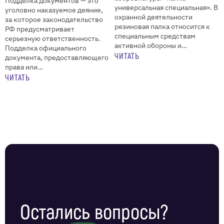
Подделка документов — это
универсальная специальная». В
уголовно наказуемое деяние,
охранной деятельности
за которое законодательство
резиновая палка относится к
РФ предусматривает
специальным средствам
серьезную ответственность.
активной обороны и…
Подделка официального
ЧИТАТЬ
документа, предоставляющего
права или…
ЧИТАТЬ
Остались вопросы?