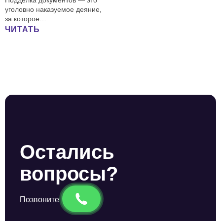
Подделка документов — это
уголовно наказуемое деяние,
за которое…
ЧИТАТЬ
Остались
вопросы?
Позвоните