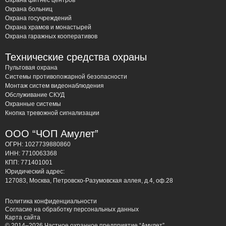
Охрана фитнес центров
Охрана больниц
Охрана госучреждений
Охрана храмов и монастырей
Охрана гаражных кооперативов
Технические средства охраны
Пультовая охрана
Системы противопожарной безопасности
Монтаж систем видеонаблюдения
Обслуживание СКУД
Охранные системы
Кнопка тревожной сигнализации
ООО “ЧОП Амулет”
ОГРН: 1027739880860
ИНН: 7710063368
КПП: 771401001
Юридический адрес:
127083, Москва, Петровско-Разумовская аллея, д.4, оф.28
Политика конфиденциальности
Согласие на обработку персональных данных
Карта сайта
© 2014–2026 Частное охранное предприятие “Амулет”