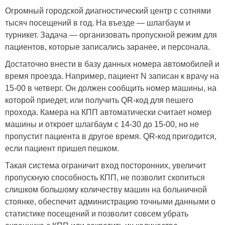
Огромный городской диагностический центр с сотнями
тысяч посещений в год. На въезде — шлагбаум и
турникет. Задача — организовать пропускной режим для
пациентов, которые записались заранее, и персонала.
Достаточно внести в базу данных номера автомобилей и
время проезда. Например, пациент N записан к врачу на
15-00 в четверг. Он должен сообщить номер машины, на
которой приедет, или получить QR-код для пешего
прохода. Камера на КПП автоматически считает номер
машины и откроет шлагбаум с 14-30 до 15-00, но не
пропустит пациента в другое время. QR-код пригодится,
если пациент пришел пешком.
Такая система ограничит вход посторонних, увеличит
пропускную способность КПП, не позволит скопиться
слишком большому количеству машин на больничной
стоянке, обеспечит администрацию точными данными о
статистике посещений и позволит совсем убрать