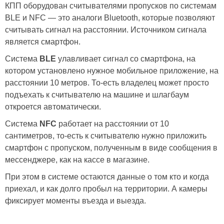
КПП оборудован считывателями пропусков по системам
BLE и NFC — это аналоги Bluetooth, которые позволяют
считывать сигнал на расстоянии. Источником сигнала
является смартфон.
Система
BLE
улавливает сигнал со смартфона, на
котором установлено нужное мобильное приложение, на
расстоянии 10 метров. То-есть владелец может просто
подъехать к считывателю на машине и шлагбаум
откроется автоматически.
Система
NFC
работает на расстоянии от 10
сантиметров, то-есть к считывателю нужно приложить
смартфон с пропуском, полученным в виде сообщения в
мессенджере, как на кассе в магазине.
При этом в системе остаются данные о том кто и когда
приехал, и как долго пробыл на территории. А камеры
фиксирует моменты въезда и выезда.