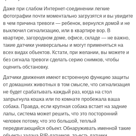
Даже при слабом Интернет-соединении легкие
фотографии почти моментально загрузятся и вы увидите
в чем причина тревоги — ребенок, вернулся домой и не
выключил сигнализацию, или в квартире вор. В
квартире, загородном доме, офисе, складе — не важно,
такие датчики универсальны и могут применяться на
всех видах объектов. Кстати, при желании, вы можете и
без сигнала тревоги сделать серию снимков, чтобы
оценить обстановку.
Датчики движения имеют встроенную функцию защиты
от домашних животных в том смысле, что сигнализация
не будет срабатывать каждый раз, когда на стол
запрыгнула кошка или по комнате пробежала ваша
собака. Правда, если крупная собака встает на задние
лапы, система может решить, что это посторонний
человек потому, что это большой, теплый
передвигающийся объект. Обнаруживать именной такие
объекты задача RIP-датчиков, то-есть датчики