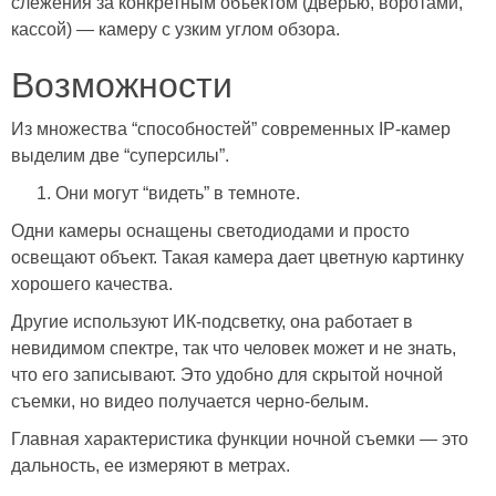
слежения за конкретным объектом (дверью, воротами,
кассой) — камеру с узким углом обзора.
Возможности
Из множества “способностей” современных IP-камер
выделим две “суперсилы”.
Они могут “видеть” в темноте.
Одни камеры оснащены светодиодами и просто
освещают объект. Такая камера дает цветную картинку
хорошего качества.
Другие используют ИК-подсветку, она работает в
невидимом спектре, так что человек может и не знать,
что его записывают. Это удобно для скрытой ночной
съемки, но видео получается черно-белым.
Главная характеристика функции ночной съемки — это
дальность, ее измеряют в метрах.