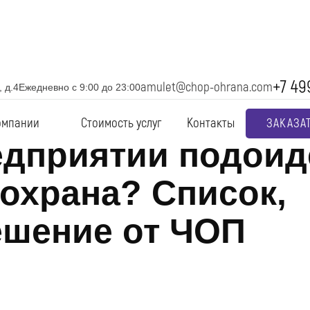
+7 49
amulet@chop-ohrana.com
 д.4
Ежедневно с 9:00 до 23:00
омпании
Стоимость услуг
Контакты
ЗАКАЗА
едприятий подойд
охрана? Список,
ешение от ЧОП