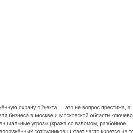
ённую охрану объекта — это не вопрос престижа, а
еля бизнеса в Москве и Московской области ключево
тенциальные угрозы (кража со взломом, разбойное
вооружённых сотрудников? Ответ часто кроется не т