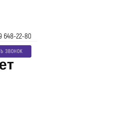
9 648-22-80
ТЬ ЗВОНОК
ёт