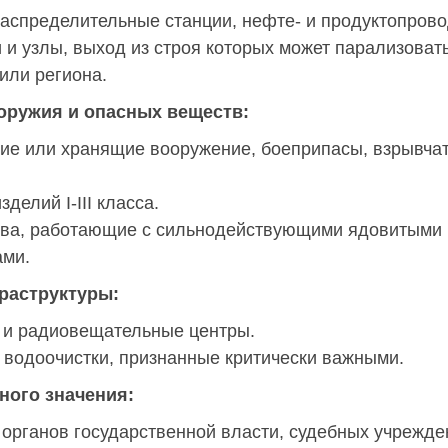
аспределительные станции, нефте- и продуктопрово
 и узлы, выход из строя которых может парализоват
или региона.
оружия и опасных веществ:
ие или хранящие вооружение, боеприпасы, взрывча
делий I-III класса.
тва, работающие с сильнодействующими ядовитыми
ами.
раструктуры:
- и радиовещательные центры.
водоочистки, признанные критически важными.
ного значения:
 органов государственной власти, судебных учрежде