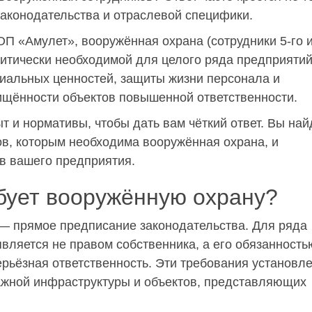
законодательства и отраслевой специфики.
ОП «Амулет», вооружённая охрана (сотрудники 5-го и
ритически необходимой для целого ряда предприятий
иальных ценностей, защиты жизни персонала и
ищённости объектов повышенной ответственности.
т и нормативы, чтобы дать вам чёткий ответ. Вы най
ов, которым необходима вооружённая охрана, и
ов вашего предприятия.
ебует вооружённую охрану?
— прямое предписание законодательства. Для ряда
вляется не правом собственника, а его обязанностью
рьёзная ответственность. Эти требования установл
важной инфраструктуры и объектов, представляющих