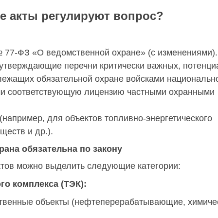
е акты регулируют вопрос?
№ 77-ФЗ «О ведомственной охране» (с изменениями).
утверждающие перечни критически важных, потенци
лежащих обязательной охране войсками национальн
ми соответствующую лицензию частными охранными
(например, для объектов топливно-энергетического
ществ и др.).
рана обязательна по закону
тов можно выделить следующие категории:
го комплекса (ТЭК):
твенные объекты (нефтеперерабатывающие, химиче