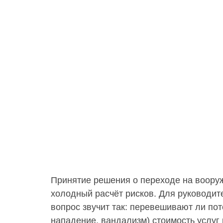
Принятие решения о переходе на вооруж
холодный расчёт рисков. Для руководит
вопрос звучит так: перевешивают ли по
нападение, вандализм) стоимость услуг 