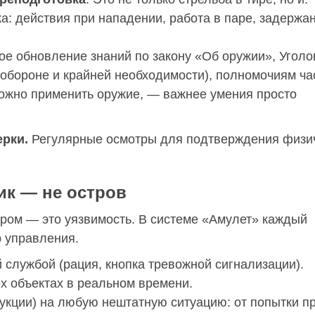
а: действия при нападении, работа в паре, задержа
ое обновление знаний по закону «Об оружии», Угол
 обороне и крайней необходимости), полномочиям ча
 можно применить оружие, — важнее умения просто
рки.
Регулярные осмотры для подтверждения физи
ик — не остров
ром — это уязвимость. В системе «Амулет» каждый
р управления.
 службой (рация, кнопка тревожной сигнализации).
ех объектах в реальном времени.
укции) на любую нештатную ситуацию: от попытки п