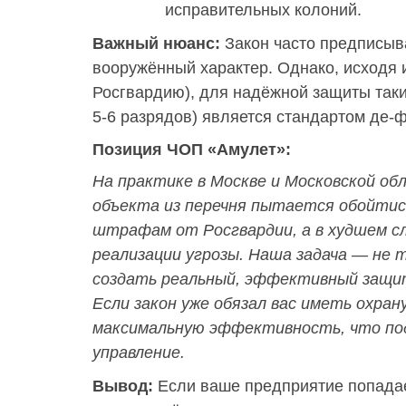
исправительных колоний.
Важный нюанс:
Закон часто предписыва
вооружённый характер. Однако, исходя и
Росгвардию), для надёжной защиты так
5-6 разрядов) является стандартом де-
Позиция ЧОП «Амулет»:
На практике в Москве и Московской об
объекта из перечня пытается обойтис
штрафам от Росгвардии, а в худшем с
реализации угрозы. Наша задача — не 
создать реальный, эффективный защи
Если закон уже обязал вас иметь охра
максимальную эффективность, что по
управление.
Вывод:
Если ваше предприятие попадае