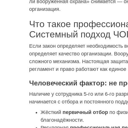
ли вооружённая охрана» снимается — о
организация.
Что такое профессион
Системный подход ЧО
Если закон определяет необходимость в
определяет качество организации. Воор
сложного механизма. Настоящая защита 
регламент и право работают как единое 
Человеческий фактор: не пр
Наличие у сотрудника 5-го или 6-го раз
начинается с отбора и постоянного под
Жёсткий
первичный отбор
по физи
благонадёжности.
Регулярная
профессиональная пе