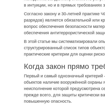
в интуиции, но и в прямых требованиях 
Согласно закону и 30-летней практике Ч
разрядов) является обязательной или к
вопрос обеспечения безопасности матер
обеспечения антитеррористической защ
В этой статье мы систематизировали опы
структурированный список типов объект
практические критерии для оценки риск
Когда закон прямо тр
Первый и самый однозначный критерий 
объектов наличие вооружённой охраны я
неисполнение которой предусмотрена се
прежде всего, для защиты критически 
повышенную опасность.