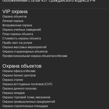
положениями статьи 437 Гражданского кодекса РФ
VIP охрана
Охрана объектов
Личная охрана
Вооруженная охрана
Охрана учебных заведений
План охраны объекта
Стоимость охраны объекта
Прайс-лист на услуги
Охрана массовых мероприятий
Охрана стационарных объектов
Профессиональная охрана объектов в Москве
Охрана объектов
Охрана офиса в Москве
Охрана бизнес центров
Охрана строек
Охрана коттеджных посёлков (СНТ)
Охрана дачного поселка
Охрана складов
Охрана торговой точки, магазинов
Охрана промышленных предприятий
Охрана строительных площадок