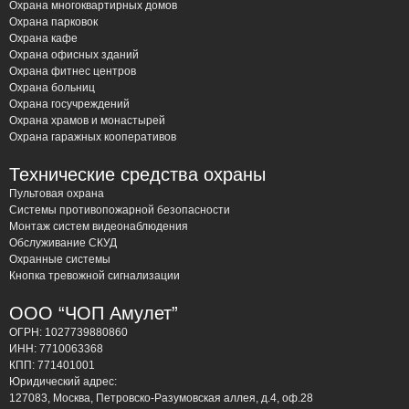
Охрана многоквартирных домов
Охрана парковок
Охрана кафе
Охрана офисных зданий
Охрана фитнес центров
Охрана больниц
Охрана госучреждений
Охрана храмов и монастырей
Охрана гаражных кооперативов
Технические средства охраны
Пультовая охрана
Системы противопожарной безопасности
Монтаж систем видеонаблюдения
Обслуживание СКУД
Охранные системы
Кнопка тревожной сигнализации
ООО “ЧОП Амулет”
ОГРН: 1027739880860
ИНН: 7710063368
КПП: 771401001
Юридический адрес:
127083, Москва, Петровско-Разумовская аллея, д.4, оф.28