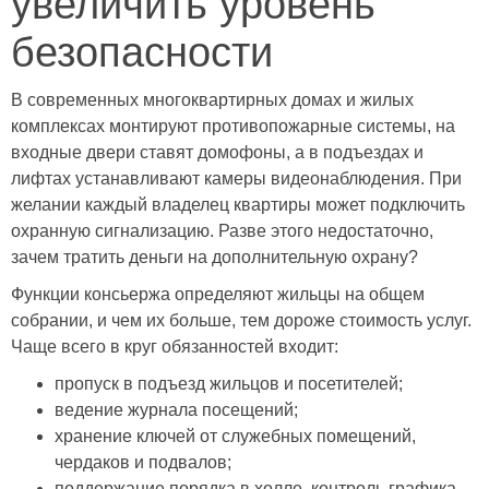
увеличить уровень
безопасности
В современных многоквартирных домах и жилых
комплексах монтируют противопожарные системы, на
входные двери ставят домофоны, а в подъездах и
лифтах устанавливают камеры видеонаблюдения. При
желании каждый владелец квартиры может подключить
охранную сигнализацию. Разве этого недостаточно,
зачем тратить деньги на дополнительную охрану?
Функции консьержа определяют жильцы на общем
собрании, и чем их больше, тем дороже стоимость услуг.
Чаще всего в круг обязанностей входит:
пропуск в подъезд жильцов и посетителей;
ведение журнала посещений;
хранение ключей от служебных помещений,
чердаков и подвалов;
поддержание порядка в холле, контроль графика