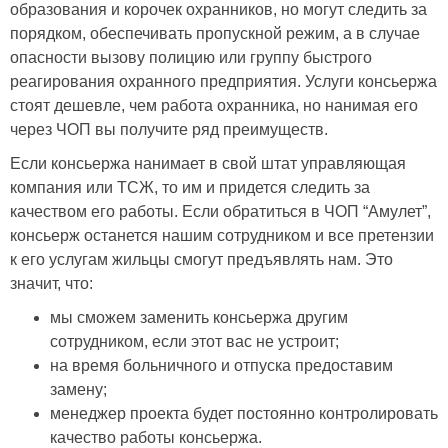
образования и корочек охранников, но могут следить за
порядком, обеспечивать пропускной режим, а в случае
опасности вызову полицию или группу быстрого
реагирования охранного предприятия. Услуги консьержа
стоят дешевле, чем работа охранника, но нанимая его
через ЧОП вы получите ряд преимуществ.
Если консьержа нанимает в свой штат управляющая
компания или ТСЖ, то им и придется следить за
качеством его работы. Если обратиться в ЧОП “Амулет”,
консьерж останется нашим сотрудником и все претензии
к его услугам жильцы смогут предъявлять нам. Это
значит, что:
мы сможем заменить консьержа другим
сотрудником, если этот вас не устроит;
на время больничного и отпуска предоставим
замену;
менеджер проекта будет постоянно контролировать
качество работы консьержа.