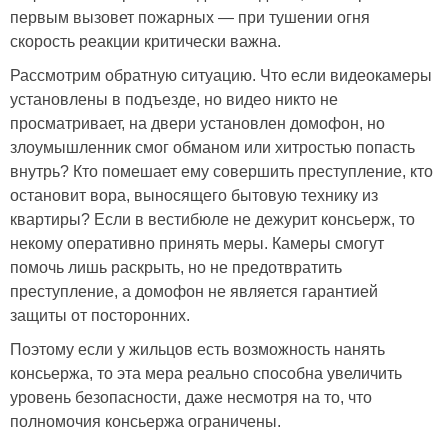
первым вызовет пожарных — при тушении огня
скорость реакции критически важна.
Рассмотрим обратную ситуацию. Что если видеокамеры
установлены в подъезде, но видео никто не
просматривает, на двери установлен домофон, но
злоумышленник смог обманом или хитростью попасть
внутрь? Кто помешает ему совершить преступление, кто
остановит вора, выносящего бытовую технику из
квартиры? Если в вестибюле не дежурит консьерж, то
некому оперативно принять меры. Камеры смогут
помочь лишь раскрыть, но не предотвратить
преступление, а домофон не является гарантией
защиты от посторонних.
Поэтому если у жильцов есть возможность нанять
консьержа, то эта мера реально способна увеличить
уровень безопасности, даже несмотря на то, что
полномочия консьержа ограничены.